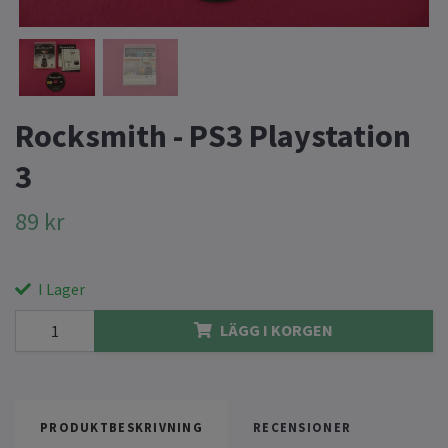
Rocksmith - PS3 Playstation
3
89 kr
I Lager
LÄGG I KORGEN
PRODUKTBESKRIVNING
RECENSIONER