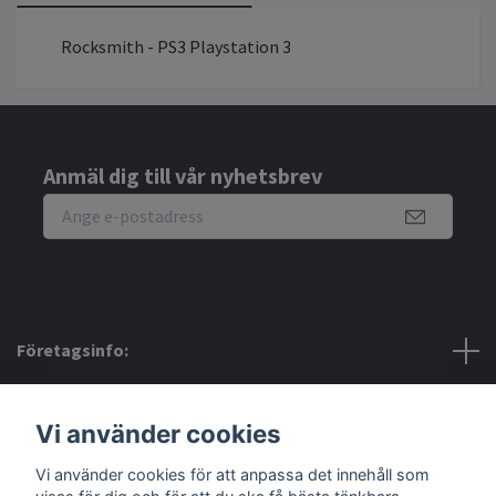
Rocksmith - PS3 Playstation 3
Anmäl dig till vår nyhetsbrev
Företagsinfo:
Bra att veta:
Vi använder cookies
Vi använder cookies för att anpassa det innehåll som
Sociala medier