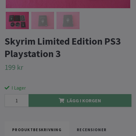
Skyrim Limited Edition PS3
Playstation 3
199 kr
I Lager
LÄGG I KORGEN
PRODUKTBESKRIVNING
RECENSIONER