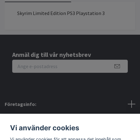
Skyrim Limited Edition PS3 Playstation 3
Anmäl dig till vår nyhetsbrev
Företagsinfo:
Bra att veta:
Vi använder cookies
Sociala medier
Vi använder cookies för att anpassa det innehåll som