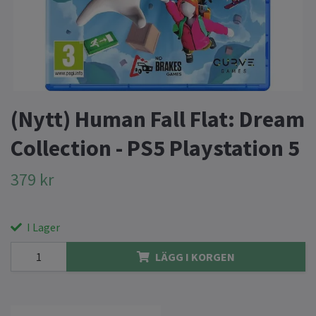
(Nytt) Human Fall Flat: Dream
Collection - PS5 Playstation 5
379 kr
I Lager
LÄGG I KORGEN