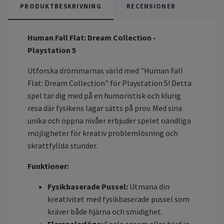
PRODUKTBESKRIVNING
RECENSIONER
Human Fall Flat: Dream Collection -
Playstation 5
Utforska drömmarnas värld med "Human Fall
Flat: Dream Collection" för Playstation 5! Detta
spel tar dig med på en humoristisk och klurig
resa där fysikens lagar sätts på prov. Med sina
unika och öppna nivåer erbjuder spelet oändliga
möjligheter för kreativ problemlösning och
skrattfyllda stunder.
Funktioner:
Fysikbaserade Pussel:
Utmana din
kreativitet med fysikbaserade pussel som
kräver både hjärna och smidighet.