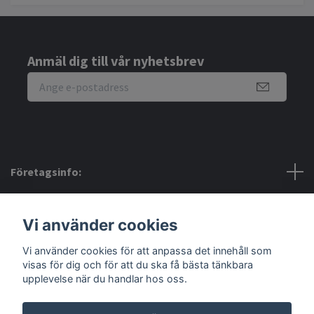
Anmäl dig till vår nyhetsbrev
Företagsinfo:
Bra att veta:
Vi använder cookies
Sociala medier
Vi använder cookies för att anpassa det innehåll som
visas för dig och för att du ska få bästa tänkbara
upplevelse när du handlar hos oss.