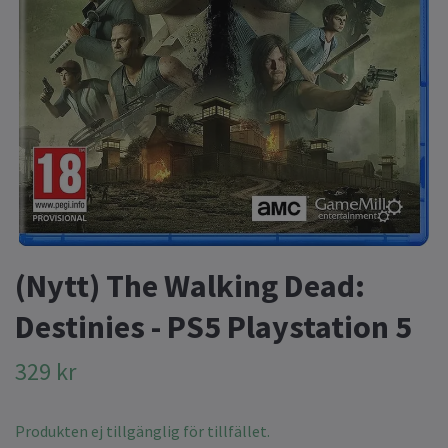
(Nytt) The Walking Dead:
Destinies - PS5 Playstation 5
329 kr
Produkten ej tillgänglig för tillfället.