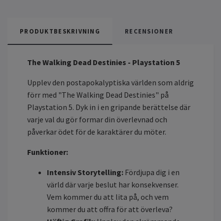
PRODUKTBESKRIVNING
RECENSIONER
The Walking Dead Destinies - Playstation 5
Upplev den postapokalyptiska världen som aldrig
förr med "The Walking Dead Destinies" på
Playstation 5. Dyk in i en gripande berättelse där
varje val du gör formar din överlevnad och
påverkar ödet för de karaktärer du möter.
Funktioner:
Intensiv Storytelling:
Fördjupa dig i en
värld där varje beslut har konsekvenser.
Vem kommer du att lita på, och vem
kommer du att offra för att överleva?