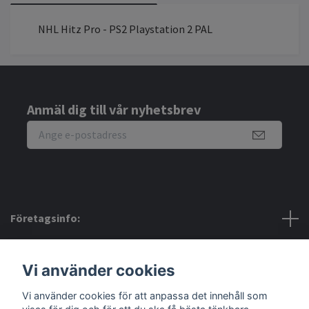
NHL Hitz Pro - PS2 Playstation 2 PAL
Anmäl dig till vår nyhetsbrev
Företagsinfo:
Bra att veta:
Vi använder cookies
Vi använder cookies för att anpassa det innehåll som
Sociala medier