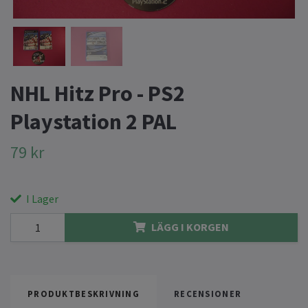
NHL Hitz Pro - PS2
Playstation 2 PAL
79 kr
I Lager
LÄGG I KORGEN
PRODUKTBESKRIVNING
RECENSIONER