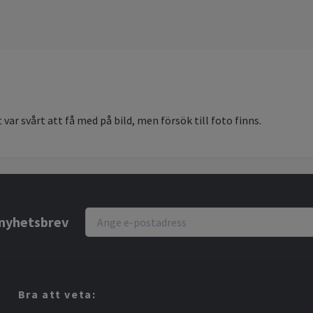
 var svårt att få med på bild, men försök till foto finns.
r nyhetsbrev
Bra att veta: