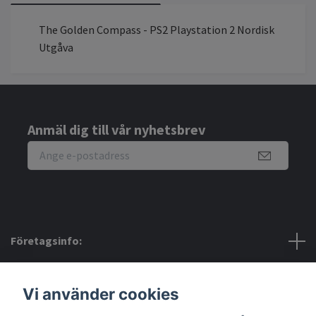
The Golden Compass - PS2 Playstation 2 Nordisk
Utgåva
Anmäl dig till vår nyhetsbrev
Företagsinfo:
Bra att veta:
Vi använder cookies