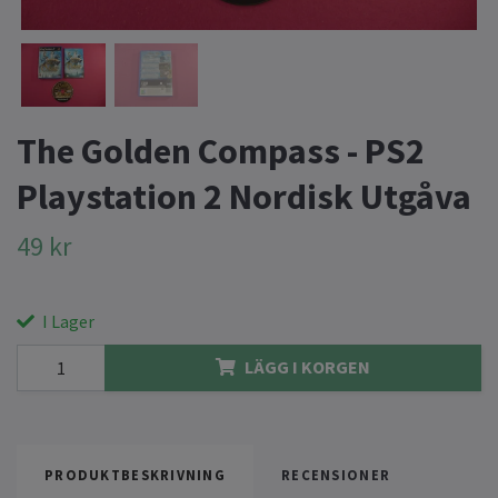
The Golden Compass - PS2
Playstation 2 Nordisk Utgåva
49 kr
I Lager
LÄGG I KORGEN
PRODUKTBESKRIVNING
RECENSIONER