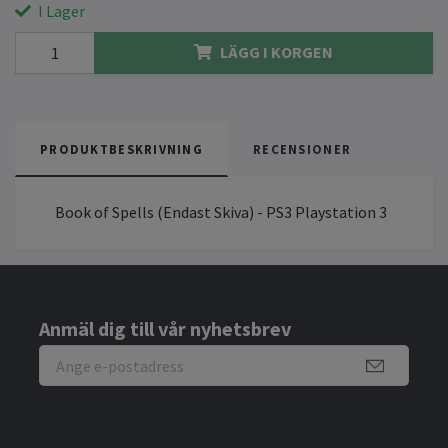
I Lager
LÄGG I KORGEN
PRODUKTBESKRIVNING
RECENSIONER
Book of Spells (Endast Skiva) - PS3 Playstation 3
Anmäl dig till vår nyhetsbrev