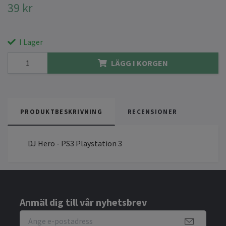
39 kr
I Lager
LÄGG I KORGEN
PRODUKTBESKRIVNING
RECENSIONER
DJ Hero - PS3 Playstation 3
Anmäl dig till vår nyhetsbrev