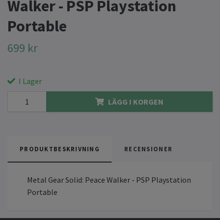
Walker - PSP Playstation
Portable
699 kr
I Lager
LÄGG I KORGEN
PRODUKTBESKRIVNING
RECENSIONER
Metal Gear Solid: Peace Walker - PSP Playstation
Portable