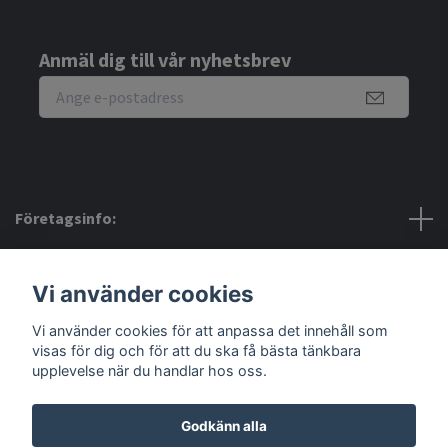
Anmäl dig till vår nyhetsbrev
Företagsinfo:
Bra att veta:
Vi använder cookies
Vi använder cookies för att anpassa det innehåll som
Sociala medier
visas för dig och för att du ska få bästa tänkbara
upplevelse när du handlar hos oss.
Godkänn alla