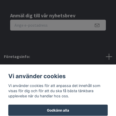
Anmäl dig till vår nyhetsbrev
Företagsinfo:
Bra att veta:
Vi använder cookies
Vi använder cookies för att anpassa det innehåll som
Sociala medier
visas för dig och för att du ska få bästa tänkbara
upplevelse när du handlar hos oss.
Godkänn alla