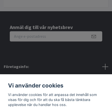
Anmäl dig till vår nyhetsbrev
Företagsinfo:
Bra att veta:
Vi använder cookies
Vi använder cookies för att anpassa det innehåll som
Sociala medier
visas för dig och för att du ska få bästa tänkbara
upplevelse när du handlar hos oss.