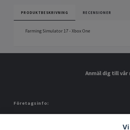
PRODUKTBESKRIVNING
RECENSIONER
Farming Simulator 17 - Xbox One
Anmäl dig till vå
Företagsinfo:
Amerino AB: 559424-8972
Vi