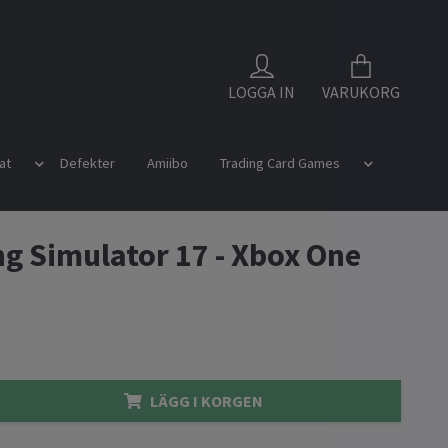
LOGGA IN
VARUKORG
at
Defekter
Amiibo
Trading Card Games
g Simulator 17 - Xbox One
LÄGG I KORGEN