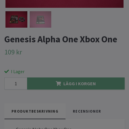
Genesis Alpha One Xbox One
109 kr
I Lager
LÄGG I KORGEN
PRODUKTBESKRIVNING
RECENSIONER