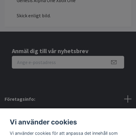
Genesis Alpha One Xbox One
Skick enligt bild.
Anmäl dig till vår nyhetsbrev
Företagsinfo:
Bra att veta:
Vi använder cookies
Sociala medier
Vi använder cookies för att anpassa det innehåll som