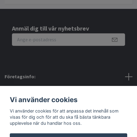
Anmäl dig till vår nyhetsbrev
Företagsinfo:
Bra att veta:
Vi använder cookies
Vi använder cookies för att anpassa det innehåll som
Sociala medier
visas för dig och för att du ska få bästa tänkbara
upplevelse när du handlar hos oss.