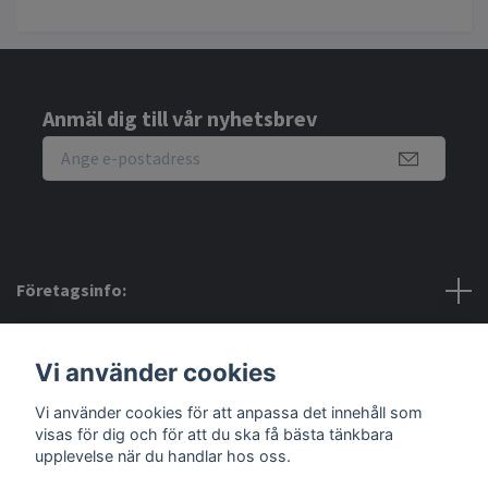
Anmäl dig till vår nyhetsbrev
Företagsinfo:
Bra att veta:
Vi använder cookies
Vi använder cookies för att anpassa det innehåll som
Sociala medier
visas för dig och för att du ska få bästa tänkbara
upplevelse när du handlar hos oss.