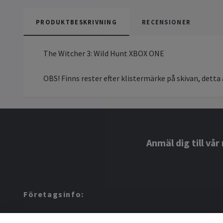
PRODUKTBESKRIVNING
RECENSIONER
The Witcher 3: Wild Hunt XBOX ONE
OBS! Finns rester efter klistermärke på skivan, detta
Anmäl dig till vå
Företagsinfo:
Amerino AB: 559424-8972