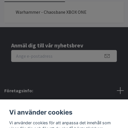
Warhammer - Chaosbane XBOX ONE
Anmäl dig till vår nyhetsbrev
Företagsinfo:
Bra att veta:
Vi använder cookies
Sociala medier
Vi använder cookies för att anpassa det innehåll som