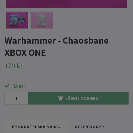
Warhammer - Chaosbane
XBOX ONE
179 kr
I Lager
LÄGG I KORGEN
PRODUKTBESKRIVNING
RECENSIONER