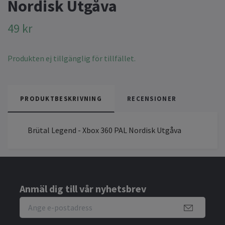
Nordisk Utgåva
49 kr
Produkten ej tillgänglig för tillfället.
PRODUKTBESKRIVNING
RECENSIONER
Brütal Legend - Xbox 360 PAL Nordisk Utgåva
Anmäl dig till vår nyhetsbrev