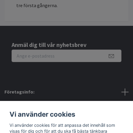
tre första gångerna.
Anmäl dig till vår nyhetsbrev
Företagsinfo:
Bra att veta:
Vi använder cookies
Vi använder cookies för att anpassa det innehåll som
Sociala medier
visas för dig och för att du ska få bästa tänkbara