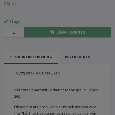
29 kr
I Lager
LÄGG I KORGEN
PRODUKTBESKRIVNING
RECENSIONER
(Nytt) Xbox 360 Case / Ask
Nytt tredjepartstillverkat case för spel till Xbox
360.
Observera att produkten är ny och det kan vara
lite "hårt" att sätta ner och ta ur skivan de två-