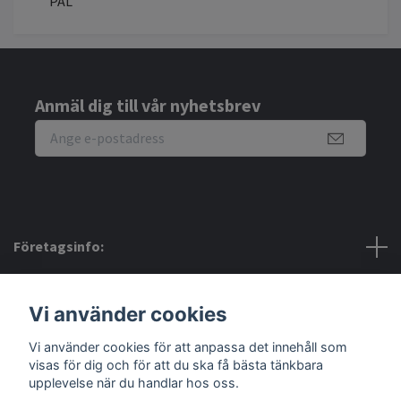
PAL
Anmäl dig till vår nyhetsbrev
Företagsinfo:
Bra att veta:
Vi använder cookies
Vi använder cookies för att anpassa det innehåll som
Sociala medier
visas för dig och för att du ska få bästa tänkbara
upplevelse när du handlar hos oss.