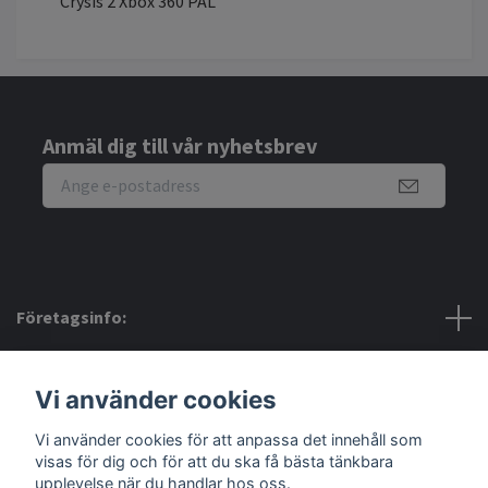
Crysis 2 Xbox 360 PAL
Anmäl dig till vår nyhetsbrev
Företagsinfo:
Bra att veta:
Vi använder cookies
Vi använder cookies för att anpassa det innehåll som
Sociala medier
visas för dig och för att du ska få bästa tänkbara
upplevelse när du handlar hos oss.