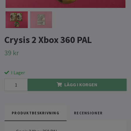
Crysis 2 Xbox 360 PAL
39 kr
I Lager
LÄGG I KORGEN
PRODUKTBESKRIVNING
RECENSIONER