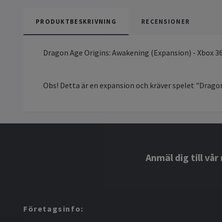
PRODUKTBESKRIVNING
RECENSIONER
Dragon Age Origins: Awakening (Expansion) - Xbox 3
Obs! Detta är en expansion och kräver spelet "Drago
Anmäl dig till vå
Företagsinfo: