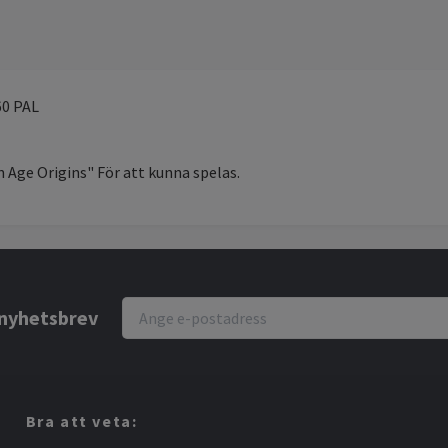
60 PAL
n Age Origins" För att kunna spelas.
r nyhetsbrev
Bra att veta: