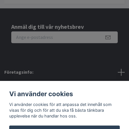
Anmäl dig till vår nyhetsbrev
Företagsinfo:
Bra att veta:
Vi använder cookies
Vi använder cookies för att anpassa det innehåll som
Sociala medier
visas för dig och för att du ska få bästa tänkbara
upplevelse när du handlar hos oss.