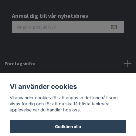
Anmäl dig till vår nyhetsbrev
Företagsinfo:
Bra att veta:
Vi använder cookies
Vi använder cookies för att anpassa det innehåll som
Sociala medier
visas för dig och för att du ska få bästa tänkbara
upplevelse när du handlar hos oss.
Godkänn alla