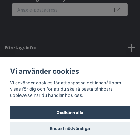
Företagsinfo:
Bra att veta:
Vi använder cookies
Vi använder cookies för att anpassa det innehåll som
Sociala medier
visas för dig och för att du ska få bästa tänkbara
upplevelse när du handlar hos oss.
Godkänn alla
© 2026 Amerino
Endast nödvändiga