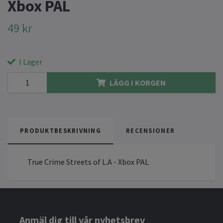
Xbox PAL
49 kr
I Lager
LÄGG I KORGEN
PRODUKTBESKRIVNING
RECENSIONER
True Crime Streets of L.A - Xbox PAL
Anmäl dig till vår nyhetsbrev