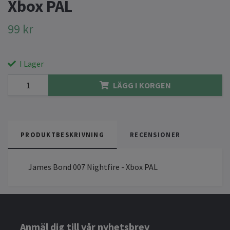
Xbox PAL
99 kr
I Lager
LÄGG I KORGEN
PRODUKTBESKRIVNING
RECENSIONER
James Bond 007 Nightfire - Xbox PAL
Anmäl dig till vår nyhetsbrev