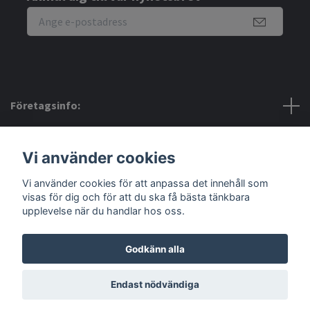
Företagsinfo:
Bra att veta:
Vi använder cookies
Vi använder cookies för att anpassa det innehåll som
Sociala medier
visas för dig och för att du ska få bästa tänkbara
upplevelse när du handlar hos oss.
Godkänn alla
© 2026 Amerino
Endast nödvändiga