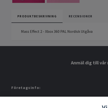
PRODUKTBESKRIVNING
RECENSIONER
Mass Effect 2 - Xbox 360 PAL Nordisk Utgåva
Anmäl dig till vå
Företagsinfo:
Amerino AB: 559424-8972
Vi