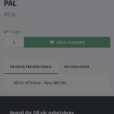
PAL
49 kr
I Lager
LÄGG I KORGEN
PRODUKTBESKRIVNING
RECENSIONER
MX Vs. ATV Alive - Xbox 360 PAL
Anmäl dig till vår nyhetsbrev