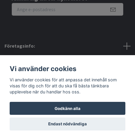
Företagsinfo:
Bra att veta:
Vi använder cookies
Vi använder cookies för att anpassa det innehåll som
Sociala medier
visas för dig och för att du ska få bästa tänkbara
upplevelse när du handlar hos oss.
Godkänn alla
© 2026 Amerino
Endast nödvändiga