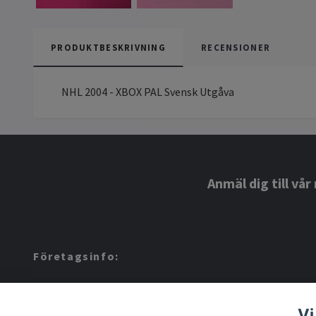
PRODUKTBESKRIVNING
RECENSIONER
NHL 2004 - XBOX PAL Svensk Utgåva
Anmäl dig till vå
Företagsinfo:
Amerino AB: 559424-8972
Vi