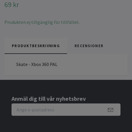
69 kr
Produkten ej tillgänglig för tillfället.
PRODUKTBESKRIVNING
RECENSIONER
Skate - Xbox 360 PAL
Anmäl dig till vår nyhetsbrev