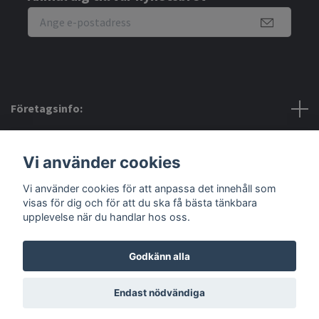
Företagsinfo:
Bra att veta:
Vi använder cookies
Vi använder cookies för att anpassa det innehåll som
Sociala medier
visas för dig och för att du ska få bästa tänkbara
upplevelse när du handlar hos oss.
Godkänn alla
© 2026 Amerino
Endast nödvändiga