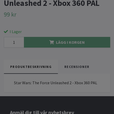
Unleashed 2 - Xbox 360 PAL
99 kr
I Lager
LÄGG I KORGEN
PRODUKTBESKRIVNING
RECENSIONER
Star Wars: The Force Unleashed 2 - Xbox 360 PAL
Anmäl dig till vår nyhetsbrev