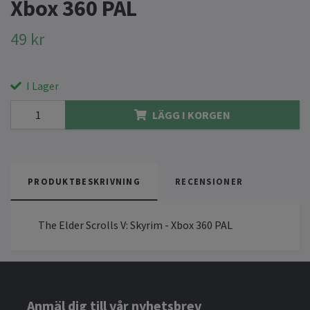
Xbox 360 PAL
49 kr
I Lager
LÄGG I KORGEN
PRODUKTBESKRIVNING
RECENSIONER
The Elder Scrolls V: Skyrim - Xbox 360 PAL
Anmäl dig till vår nyhetsbrev