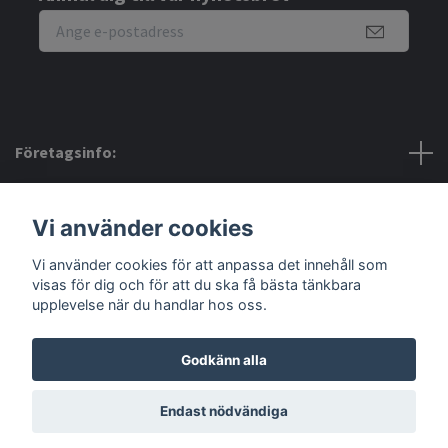
Företagsinfo:
Bra att veta:
Vi använder cookies
Vi använder cookies för att anpassa det innehåll som
Sociala medier
visas för dig och för att du ska få bästa tänkbara
upplevelse när du handlar hos oss.
Godkänn alla
© 2026 Amerino
Endast nödvändiga