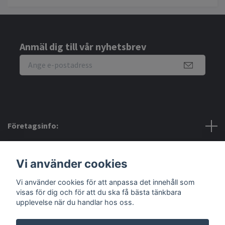
Anmäl dig till vår nyhetsbrev
Företagsinfo:
Bra att veta:
Vi använder cookies
Vi använder cookies för att anpassa det innehåll som
Sociala medier
visas för dig och för att du ska få bästa tänkbara
upplevelse när du handlar hos oss.