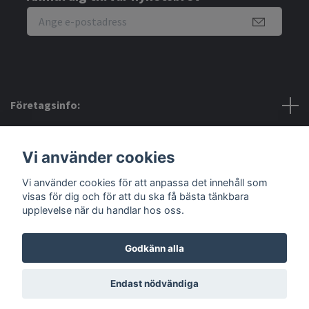
Företagsinfo:
Bra att veta:
Vi använder cookies
Vi använder cookies för att anpassa det innehåll som
Sociala medier
visas för dig och för att du ska få bästa tänkbara
upplevelse när du handlar hos oss.
Godkänn alla
© 2026 Amerino
Endast nödvändiga