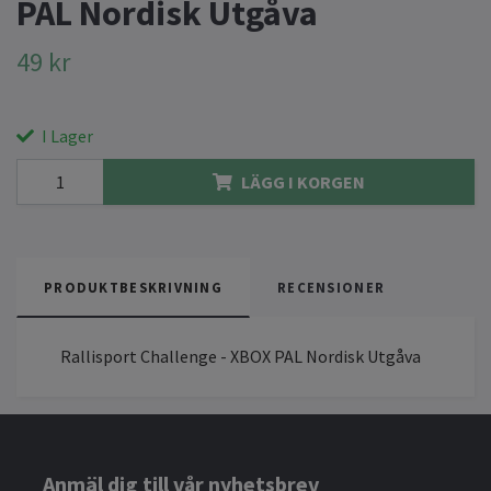
PAL Nordisk Utgåva
49 kr
I Lager
LÄGG I KORGEN
PRODUKTBESKRIVNING
RECENSIONER
Rallisport Challenge - XBOX PAL Nordisk Utgåva
Anmäl dig till vår nyhetsbrev