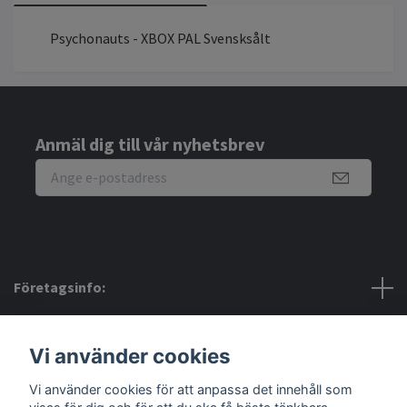
Psychonauts - XBOX PAL Svensksålt
Anmäl dig till vår nyhetsbrev
Företagsinfo:
Bra att veta:
Vi använder cookies
Vi använder cookies för att anpassa det innehåll som
Sociala medier