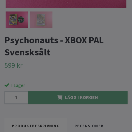
Psychonauts - XBOX PAL
Svensksålt
599 kr
I Lager
LÄGG I KORGEN
PRODUKTBESKRIVNING
RECENSIONER