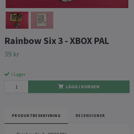
Rainbow Six 3 - XBOX PAL
39 kr
I Lager
LÄGG I KORGEN
PRODUKTBESKRIVNING
RECENSIONER