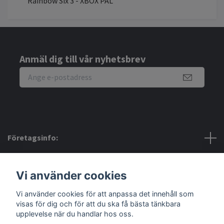
Rainbow Six 3 - XBOX PAL
Anmäl dig till vår nyhetsbrev
Företagsinfo:
Bra att veta:
Vi använder cookies
Vi använder cookies för att anpassa det innehåll som
Sociala medier
visas för dig och för att du ska få bästa tänkbara
upplevelse när du handlar hos oss.