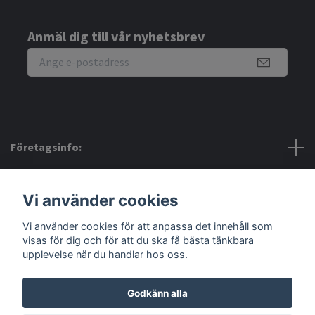
Anmäl dig till vår nyhetsbrev
Företagsinfo:
Bra att veta:
Vi använder cookies
Vi använder cookies för att anpassa det innehåll som
Sociala medier
visas för dig och för att du ska få bästa tänkbara
upplevelse när du handlar hos oss.
Godkänn alla