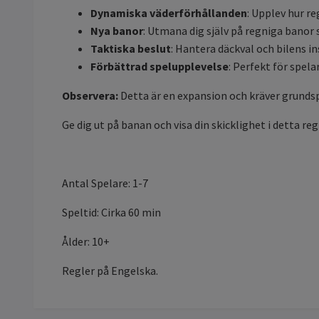
Dynamiska väderförhållanden
: Upplev hur r
Nya banor
: Utmana dig själv på regniga banor 
Taktiska beslut
: Hantera däckval och bilens i
Förbättrad spelupplevelse
: Perfekt för spel
Observera:
Detta är en expansion och kräver grundsp
Ge dig ut på banan och visa din skicklighet i detta 
Antal Spelare: 1-7
Speltid: Cirka 60 min
Ålder: 10+
Regler på Engelska.