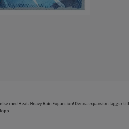
lse med Heat: Heavy Rain Expansion! Denna expansion lägger till e
 lopp.