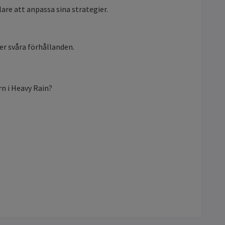
are att anpassa sina strategier.
er svåra förhållanden.
rn i Heavy Rain?