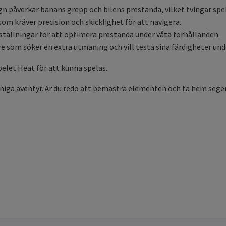
egn påverkar banans grepp och bilens prestanda, vilket tvingar spel
som kräver precision och skicklighet för att navigera.
nställningar för att optimera prestanda under våta förhållanden.
are som söker en extra utmaning och vill testa sina färdigheter und
elet Heat för att kunna spelas.
regniga äventyr. Är du redo att bemästra elementen och ta hem sege