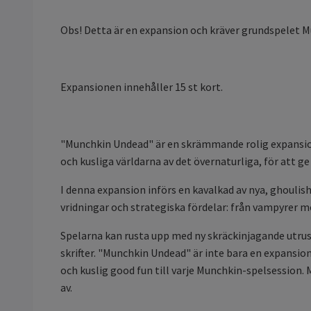
Obs! Detta är en expansion och kräver grundspelet M
Expansionen innehåller 15 st kort.
"Munchkin Undead" är en skrämmande rolig expansion
och kusliga världarna av det övernaturliga, för at
I denna expansion införs en kavalkad av nya, ghoulis
vridningar och strategiska fördelar: från vampyrer
Spelarna kan rusta upp med ny skräckinjagande utrus
skrifter. "Munchkin Undead" är inte bara en expansi
och kuslig good fun till varje Munchkin-spelsession. 
av.