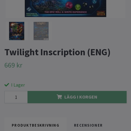
Twilight Inscription (ENG)
669 kr
I Lager
LÄGG I KORGEN
PRODUKTBESKRIVNING
RECENSIONER