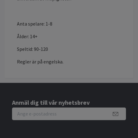
Anta spelare: 1-8
Ålder: 14+
Speltid: 90-120
Regler är på engelska.
Anmäl dig till vår nyhetsbrev