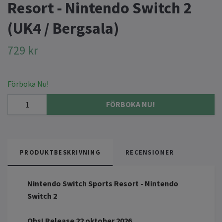
Resort - Nintendo Switch 2
(UK4 / Bergsala)
729 kr
Förboka Nu!
FÖRBOKA NU!
PRODUKTBESKRIVNING
RECENSIONER
Nintendo Switch Sports Resort - Nintendo
Switch 2
Obs! Release 22 oktober 2026