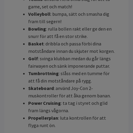
game, set och match!
Volleyboll
: bumpa, sätt och smasha dig
fram till segern!
Bowling
: rulla bollen rakt eller ge den en
snurr för att få en stor strike.
Basket
: dribbla och passa förbi dina
motståndare innan du skjuter mot korgen.
Golf
: svinga klubban medan du går längs
fairwayen och sänk imponerande puttar.
Tumbrottning
: slåss med en tumme för
att få din motståndare på rygg.
Skateboard
: använd Joy-Con 2-
muskontroller för att åka genom banan.
Power Cruising
: ta tag i styret och glid
fram längs vågorna.
Propellerplan
: luta kontrollen för att
flyga runt ön.