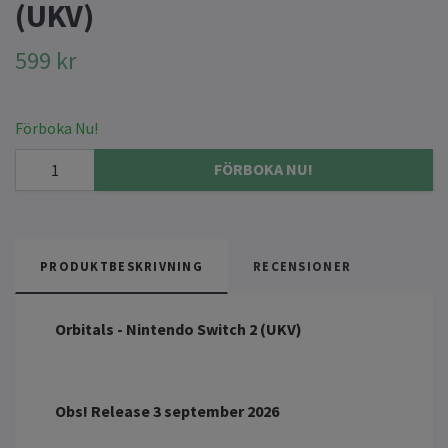
(UKV)
599 kr
Förboka Nu!
FÖRBOKA NU!
PRODUKTBESKRIVNING
RECENSIONER
Orbitals - Nintendo Switch 2 (UKV)
Obs! Release 3 september 2026