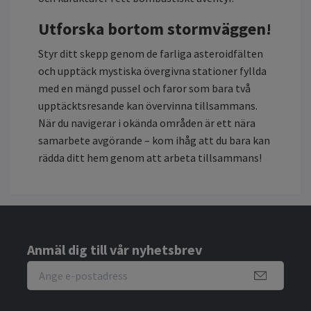
Utforska bortom stormväggen!
Styr ditt skepp genom de farliga asteroidfälten
och upptäck mystiska övergivna stationer fyllda
med en mängd pussel och faror som bara två
upptäcktsresande kan övervinna tillsammans.
När du navigerar i okända områden är ett nära
samarbete avgörande – kom ihåg att du bara kan
rädda ditt hem genom att arbeta tillsammans!
Anmäl dig till vår nyhetsbrev