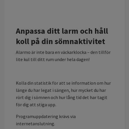
Anpassa ditt larm och håll
koll på din sömnaktivitet
Alarmo är inte bara en väckarklocka – den tillför
lite kul till ditt rum under hela dagen!
Kolla din statistik för att se information om hur
länge du har legat i sängen, hur mycket du har
rört dig i sömnen och hur lång tid det har tagit
för dig att stiga upp.
Programuppdatering krävs via
internetanslutning.