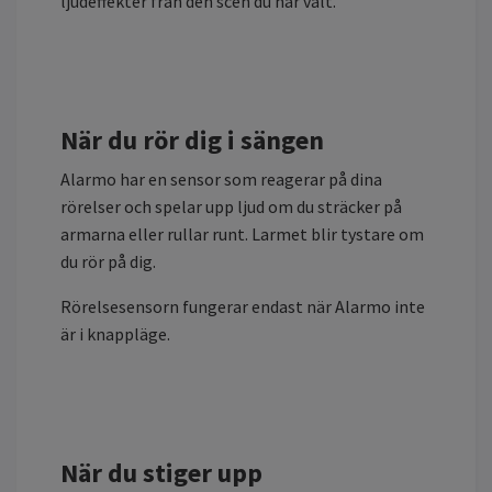
ljudeffekter från den scen du har valt.
När du rör dig i sängen
Alarmo har en sensor som reagerar på dina
rörelser och spelar upp ljud om du sträcker på
armarna eller rullar runt. Larmet blir tystare om
du rör på dig.
Rörelsesensorn fungerar endast när Alarmo inte
är i knappläge.
När du stiger upp