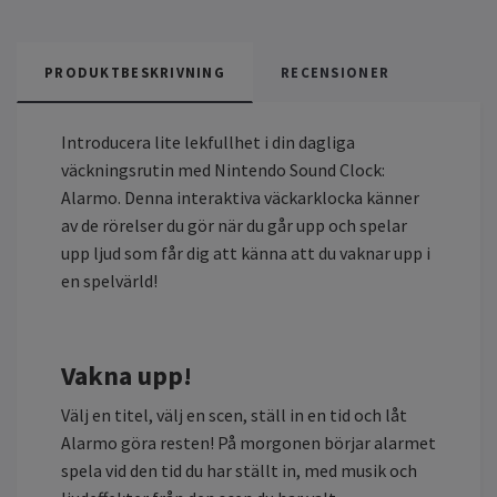
PRODUKTBESKRIVNING
RECENSIONER
Introducera lite lekfullhet i din dagliga
väckningsrutin med Nintendo Sound Clock:
Alarmo. Denna interaktiva väckarklocka känner
av de rörelser du gör när du går upp och spelar
upp ljud som får dig att känna att du vaknar upp i
en spelvärld!
Vakna upp!
Välj en titel, välj en scen, ställ in en tid och låt
Alarmo göra resten! På morgonen börjar alarmet
spela vid den tid du har ställt in, med musik och