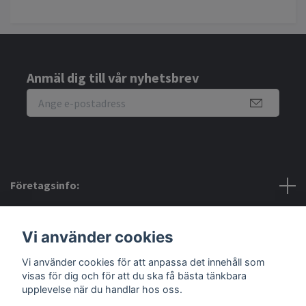
Anmäl dig till vår nyhetsbrev
Företagsinfo:
Bra att veta:
Vi använder cookies
Vi använder cookies för att anpassa det innehåll som
Sociala medier
visas för dig och för att du ska få bästa tänkbara
upplevelse när du handlar hos oss.