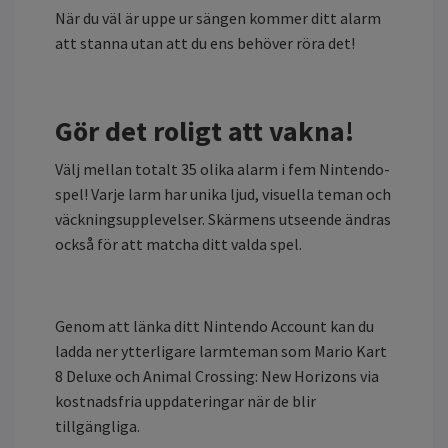
När du väl är uppe ur sängen kommer ditt alarm
att stanna utan att du ens behöver röra det!
Gör det roligt att vakna!
Välj mellan totalt 35 olika alarm i fem Nintendo-
spel! Varje larm har unika ljud, visuella teman och
väckningsupplevelser. Skärmens utseende ändras
också för att matcha ditt valda spel.
Genom att länka ditt Nintendo Account kan du
ladda ner ytterligare larmteman som Mario Kart
8 Deluxe och Animal Crossing: New Horizons via
kostnadsfria uppdateringar när de blir
tillgängliga.