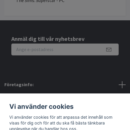
The Sims: Superstar - PC
Anmäl dig till vår nyhetsbrev
Företagsinfo:
Bra att veta:
Vi använder cookies
Vi använder cookies för att anpassa det innehåll som
Sociala medier
visas för dig och för att du ska få bästa tänkbara
upplevelse när du handlar hos oss.