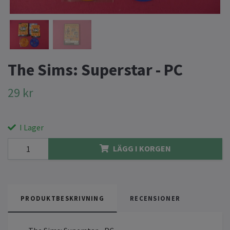
The Sims: Superstar - PC
29 kr
I Lager
LÄGG I KORGEN
PRODUKTBESKRIVNING
RECENSIONER