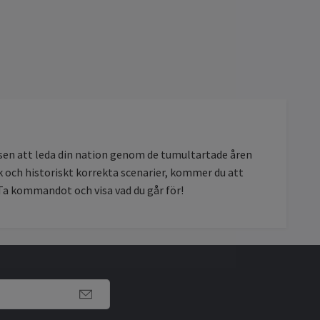
ansen att leda din nation genom de tumultartade åren
ik och historiskt korrekta scenarier, kommer du att
? Ta kommandot och visa vad du går för!