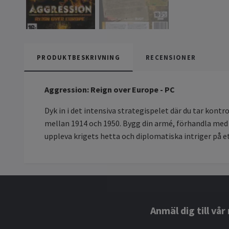
PRODUKTBESKRIVNING
RECENSIONER
Aggression: Reign over Europe - PC
Dyk in i det intensiva strategispelet där du tar kont
mellan 1914 och 1950. Bygg din armé, förhandla med al
uppleva krigets hetta och diplomatiska intriger på et
Anmäl dig till vå