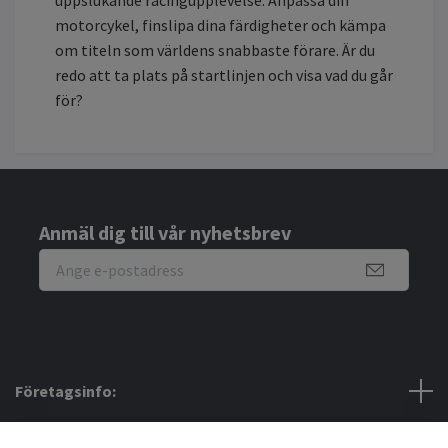
uppslukande racingupplevelse. Anpassa din
motorcykel, finslipa dina färdigheter och kämpa
om titeln som världens snabbaste förare. Är du
redo att ta plats på startlinjen och visa vad du går
för?
Anmäl dig till vår nyhetsbrev
Företagsinfo:
Bra att veta: