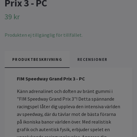
Prix 3 - PC
39 kr
Produkten ej tillgänglig för tillfället.
PRODUKTBESKRIVNING
RECENSIONER
FIM Speedway Grand Prix 3 - PC
Känn adrenalinet och doften av bränt gummi i
"FIM Speedway Grand Prix 3"! Detta spännande
racingspel låter dig uppleva den intensiva världen
av speedway, där du tävlar mot de bästa förarna
på ikoniska banor världen över. Med realistisk
grafik och autentisk fysik, erbjuder spelet en